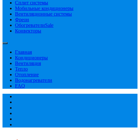
Сплит системы
Мобильные кондиционеры
Вентиляционные системы
Фреон
Обогреватели
Sale
Конвекторы
Главная
Кондиционеры
Вентиляция
Тепло
Отопление
Водонагреватели
FAQ