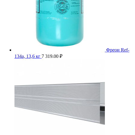
Фреон Ref-
134a, 13,6 кг
7 319.00
₽