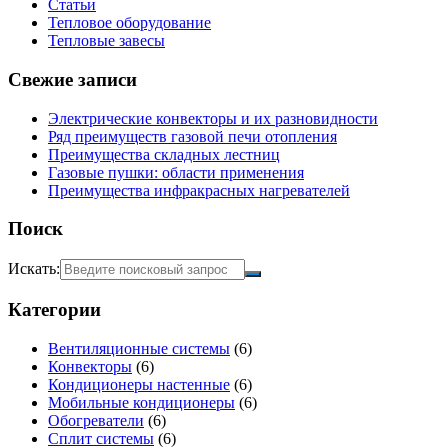
Статьи
Тепловое оборудование
Тепловые завесы
Свежие записи
Электрические конвекторы и их разновидности
Ряд преимуществ газовой печи отопления
Преимущества складных лестниц
Газовые пушки: области применения
Преимущества инфракрасных нагревателей
Поиск
Искать:
Категории
Вентиляционные системы
(6)
Конвекторы
(6)
Кондиционеры настенные
(6)
Мобильные кондиционеры
(6)
Обогреватели
(6)
Сплит системы
(6)