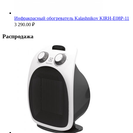
Инфракрасный обогреватель Kalashnikov KIRH-E08P-11
3 290.00
₽
Распродажа