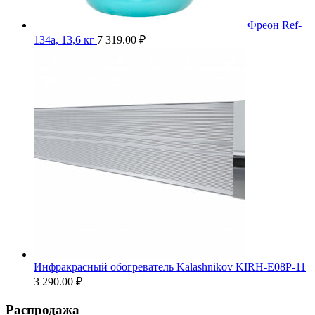
Фреон Ref-
134a, 13,6 кг
7 319.00
₽
Инфракрасный обогреватель Kalashnikov KIRH-E08P-11
3 290.00
₽
Распродажа