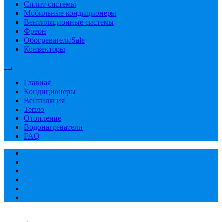
Сплит системы
Мобильные кондиционеры
Вентиляционные системы
Фреон
Обогреватели
Sale
Конвекторы
Главная
Кондиционеры
Вентиляция
Тепло
Отопление
Водонагреватели
FAQ