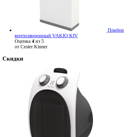
Прибор
вентиляционный VAKIO KIV
Оценка
4
из 5
от Cester Kinner
Скидки