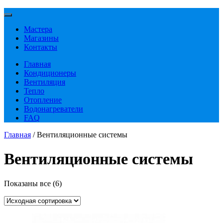
Мастера
Магазины
Контакты
Главная
Кондиционеры
Вентиляция
Тепло
Отопление
Водонагреватели
FAQ
Главная
/ Вентиляционные системы
Вентиляционные системы
Показаны все (6)