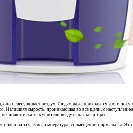
, оно пересушивает воздух. Людям даже приходится часто покупа
осо. Излишняя сырость, проникающая во все щели, с наступлени
к начинают искать осушители воздуха для квартиры.
им пользоваться, если температура в помещении нормальная. Эт