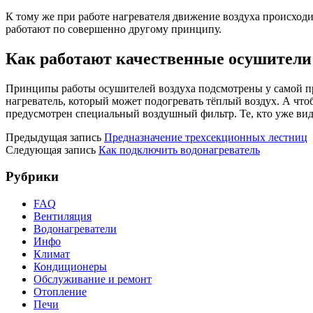
К тому же при работе нагревателя движение воздуха происходи
работают по совершенно другому принципу.
Как работают качественные осушители
Принципы работы осушителей воздуха подсмотрены у самой пр
нагреватель, который может подогревать тёплый воздух. А что
предусмотрен специальный воздушный фильтр. Те, кто уже видел
Предыдущая запись
Предназначение трехсекционных лестниц​
Следующая запись
Как подключить водонагреватель​
Рубрики
FAQ
Вентиляция
Водонагреватели
Инфо
Климат
Кондиционеры
Обслуживание и ремонт
Отопление
Печи