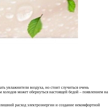
ть увлажнители воздуха, но стоит случиться очень
ем холодов может обернуться настоящей бедой – появлением на
о лишний расход электроэнергии и создание некомфортной