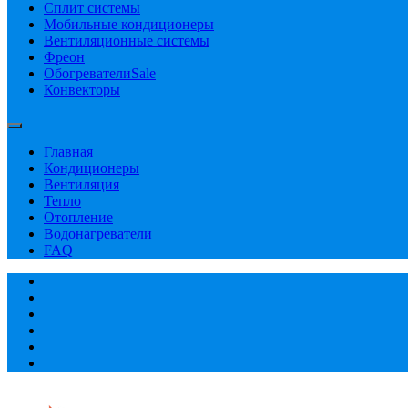
Сплит системы
Мобильные кондиционеры
Вентиляционные системы
Фреон
Обогреватели
Sale
Конвекторы
Главная
Кондиционеры
Вентиляция
Тепло
Отопление
Водонагреватели
FAQ