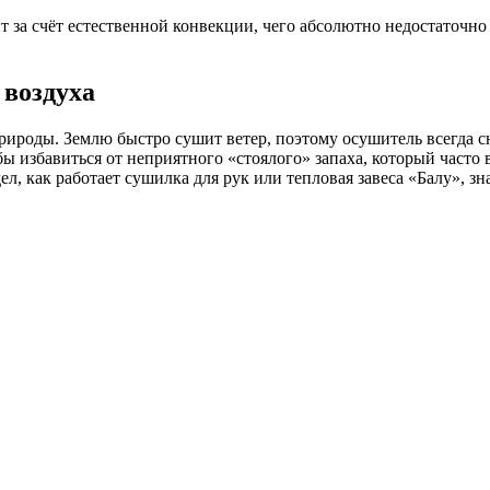
т за счёт естественной конвекции, чего абсолютно недостаточно
 воздуха
ироды. Землю быстро сушит ветер, поэтому осушитель всегда с
бы избавиться от неприятного «стоялого» запаха, который часто
, как работает сушилка для рук или тепловая завеса «Балу», зна