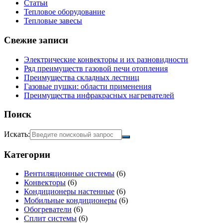
Статьи
Тепловое оборудование
Тепловые завесы
Свежие записи
Электрические конвекторы и их разновидности
Ряд преимуществ газовой печи отопления
Преимущества складных лестниц
Газовые пушки: области применения
Преимущества инфракрасных нагревателей
Поиск
Искать:
Категории
Вентиляционные системы
(6)
Конвекторы
(6)
Кондиционеры настенные
(6)
Мобильные кондиционеры
(6)
Обогреватели
(6)
Сплит системы
(6)