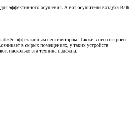
 для эффективного осушения. А вот осушители воздуха Ballu
набжён эффективным вентилятором. Также в него встроен
 возникает в сырых помещениях, у таких устройств
ют, насколько эта техника надёжна.