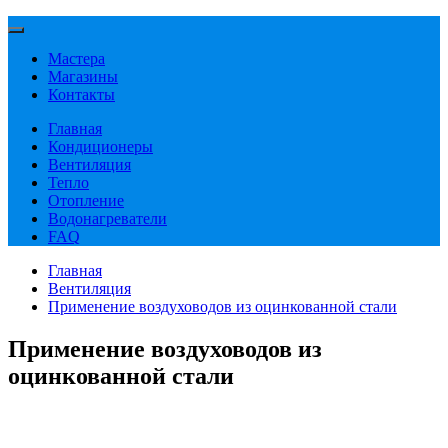
Мастера
Магазины
Контакты
Главная
Кондиционеры
Вентиляция
Тепло
Отопление
Водонагреватели
FAQ
Главная
Вентиляция
Применение воздуховодов из оцинкованной стали
Применение воздуховодов из
оцинкованной стали