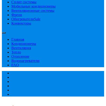
Сплит системы
Мобильные кондиционеры
Вентиляционные системы
Фреон
Обогреватели
Sale
Конвекторы
Главная
Кондиционеры
Вентиляция
Тепло
Отопление
Водонагреватели
FAQ