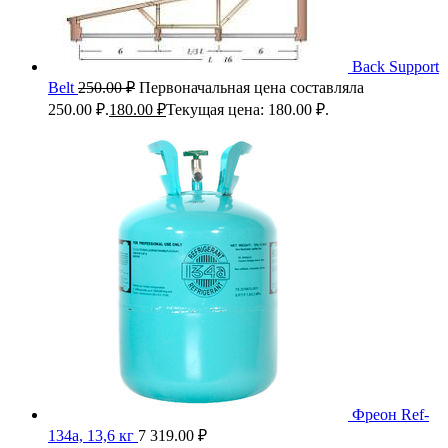
Back Support
Belt
250.00
₽
Первоначальная цена составляла
250.00 ₽.
180.00
₽
Текущая цена: 180.00 ₽.
Фреон Ref-
134a, 13,6 кг
7 319.00
₽