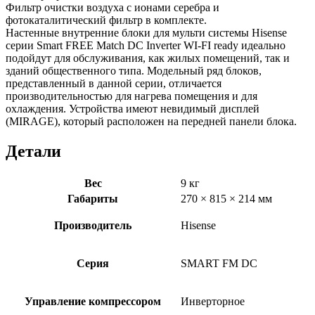
Фильтр очистки воздуха с ионами серебра и
фотокаталитический фильтр в комплекте.
Настенные внутренние блоки для мульти системы Hisense
серии Smart FREE Match DC Inverter WI-FI ready идеально
подойдут для обслуживания, как жилых помещений, так и
зданий общественного типа. Модельный ряд блоков,
представленный в данной серии, отличается
производительностью для нагрева помещения и для
охлаждения. Устройства имеют невидимый дисплей
(MIRAGE), который расположен на передней панели блока.
Детали
Вес
9 кг
Габариты
270 × 815 × 214 мм
Производитель
Hisense
Серия
SMART FM DC
Управление компрессором
Инверторное