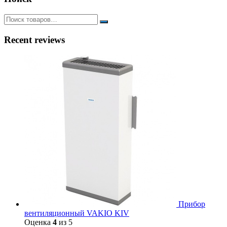
Recent reviews
Прибор
вентиляционный VAKIO KIV
Оценка
4
из 5