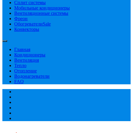
Сплит системы
Мобильные кондиционеры
Вентиляционные системы
Фреон
Обогреватели
Sale
Конвекторы
Главная
Кондиционеры
Вентиляция
Тепло
Отопление
Водонагреватели
FAQ