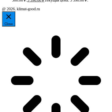
500.00 ₽.
5 390.00
₽
Текущая цена: 5 390.00 ₽.
@ 2026. klimat-good.ru
Close