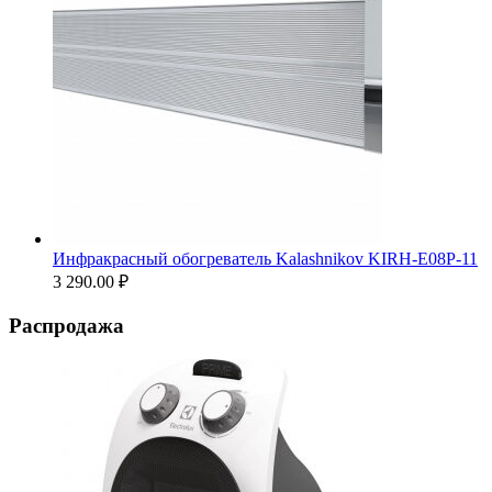
Инфракрасный обогреватель Kalashnikov KIRH-E08P-11
3 290.00
₽
Распродажа