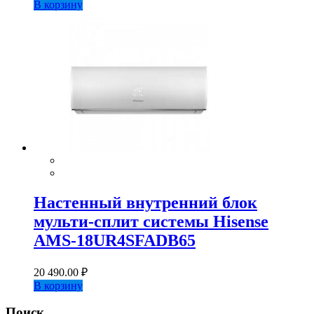
В корзину
Настенный внутренний блок
мульти-сплит системы Hisense
AMS-18UR4SFADB65
20 490.00
₽
В корзину
Поиск