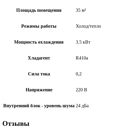
Площадь помещения
35 м²
Режимы работы
Холод/тепло
Мощность охлаждения
3.5 кВт
Хладагент
R410a
Сила тока
0,2
Напряжение
220 В
Внутренний блок - уровень шума
24 дБа
Отзывы