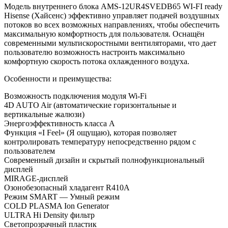
Модель внутреннего блока AMS-12UR4SVEDB65 WI-FI ready
Hisense (Хайсенс) эффективно управляет подачей воздушных
потоков во всех возможных направлениях, чтобы обеспечить
максимальную комфортность для пользователя. Оснащён
современными мультискоростными вентиляторами, что дает
пользователю возможность настроить максимально
комфортную скорость потока охлажденного воздуха.
Особенности и преимущества:
Возможность подключения модуля Wi-Fi
4D AUTO Air (автоматические горизонтальные и
вертикальные жалюзи)
Энергоэффективность класса А
Функция «I Feel» (Я ощущаю), которая позволяет
контролировать температуру непосредственно рядом с
пользователем
Современный дизайн и скрытый полнофункциональный
дисплей
MIRAGE-дисплей
Озонобезопасный хладагент R410A
Режим SMART — Умный режим
COLD PLASMA Ion Generator
ULTRA Hi Density фильтр
Светопрозрачный пластик