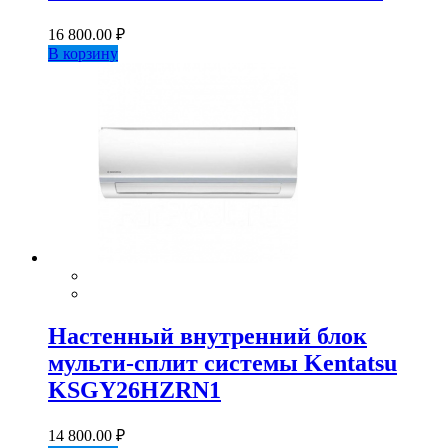
16 800.00
₽
В корзину
Настенный внутренний блок
мульти-сплит системы Kentatsu
KSGY26HZRN1
14 800.00
₽