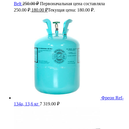
Belt
250.00
₽
Первоначальная цена составляла
250.00 ₽.
180.00
₽
Текущая цена: 180.00 ₽.
Фреон Ref-
134a, 13,6 кг
7 319.00
₽