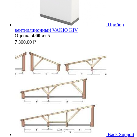
Прибор
вентиляционный VAKIO KIV
Оценка
4.00
из 5
7 300.00
₽
Back Support