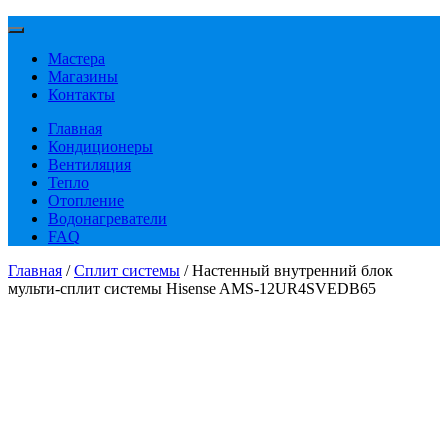
Мастера
Магазины
Контакты
Главная
Кондиционеры
Вентиляция
Тепло
Отопление
Водонагреватели
FAQ
Главная
/
Сплит системы
/ Настенный внутренний блок
мульти-сплит системы Hisense AMS-12UR4SVEDB65