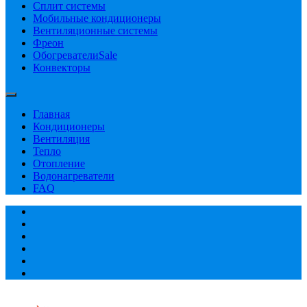
Сплит системы
Мобильные кондиционеры
Вентиляционные системы
Фреон
Обогреватели
Sale
Конвекторы
Главная
Кондиционеры
Вентиляция
Тепло
Отопление
Водонагреватели
FAQ