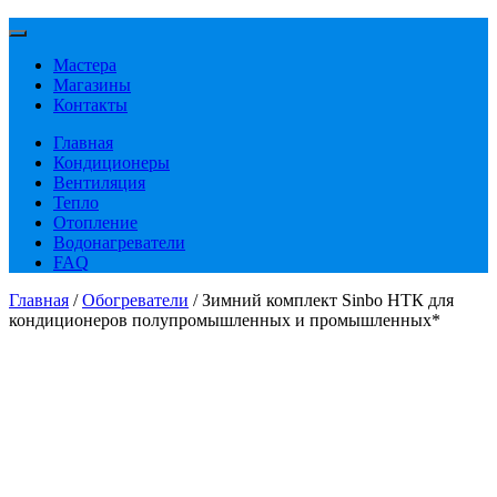
Мастера
Магазины
Контакты
Главная
Кондиционеры
Вентиляция
Тепло
Отопление
Водонагреватели
FAQ
Главная
/
Обогреватели
/ Зимний комплект Sinbo НТК для
кондиционеров полупромышленных и промышленных*