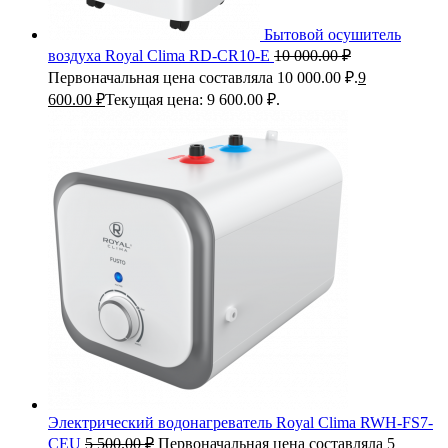
Бытовой осушитель
воздуха Royal Clima RD-CR10-E
10 000.00
₽
Первоначальная цена составляла 10 000.00 ₽.
9
600.00
₽
Текущая цена: 9 600.00 ₽.
Электрический водонагреватель Royal Clima RWH-FS7-
CEU
5 500.00
₽
Первоначальная цена составляла 5