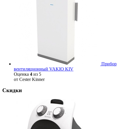
Прибор
вентиляционный VAKIO KIV
Оценка
4
из 5
от Cester Kinner
Скидки