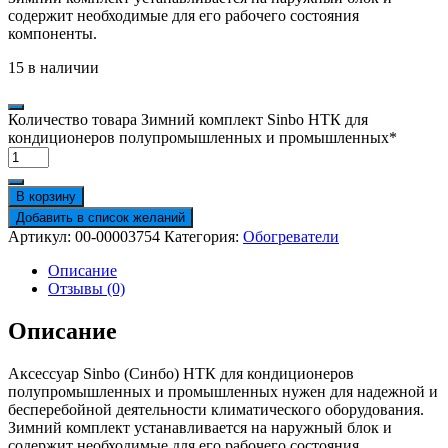
содержит необходимые для его рабочего состояния
компоненты.
15 в наличии
Количество товара Зимний комплект Sinbo НТК для
кондиционеров полупромышленных и промышленных*
В корзину
Добавить в список желаний
Артикул:
00-00003754
Категория:
Обогреватели
Описание
Отзывы (0)
Описание
Аксессуар Sinbo (Синбо) НТК для кондиционеров
полупромышленных и промышленных нужен для надежной и
бесперебойной деятельности климатического оборудования.
Зимний комплект устанавливается на наружный блок и
содержит необходимые для его рабочего состояния