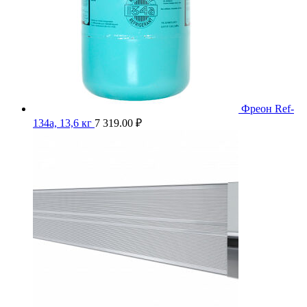
Фреон Ref-
134a, 13,6 кг
7 319.00
₽